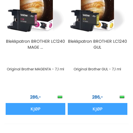
Blekkpatron BROTHER LC1240
Blekkpatron BROTHER LC1240
MAGE ...
GUL
Original Brother MAGENTA - 7,1 ml
Original Brother GUL - 7,1 ml
286,-
286,-
KJØP
KJØP