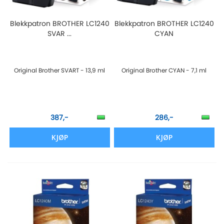
Blekkpatron BROTHER LC1240
Blekkpatron BROTHER LC1240
SVAR ...
CYAN
Original Brother SVART - 13,9 ml
Original Brother CYAN - 7,1 ml
387,-
286,-
KJØP
KJØP