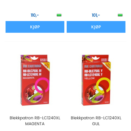
110,-
101,-
KJØP
KJØP
Blekkpatron RB-LC1240XL
Blekkpatron RB-LC1240XL
MAGENTA
GUL