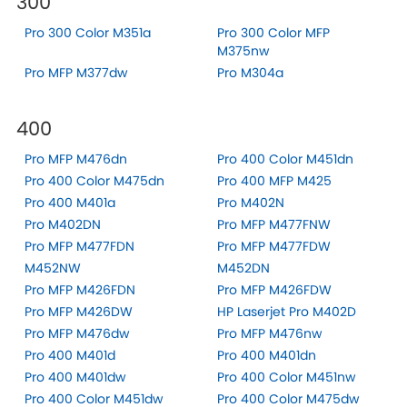
300
Pro 300 Color M351a
Pro 300 Color MFP
M375nw
Pro MFP M377dw
Pro M304a
400
Pro MFP M476dn
Pro 400 Color M451dn
Pro 400 Color M475dn
Pro 400 MFP M425
Pro 400 M401a
Pro M402N
Pro M402DN
Pro MFP M477FNW
Pro MFP M477FDN
Pro MFP M477FDW
M452NW
M452DN
Pro MFP M426FDN
Pro MFP M426FDW
Pro MFP M426DW
HP Laserjet Pro M402D
Pro MFP M476dw
Pro MFP M476nw
Pro 400 M401d
Pro 400 M401dn
Pro 400 M401dw
Pro 400 Color M451nw
Pro 400 Color M451dw
Pro 400 Color M475dw