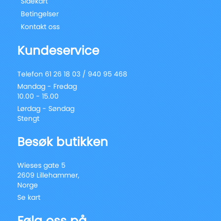
Sidekart
Betingelser
Kontakt oss
Kundeservice
Telefon 61 26 18 03 / 940 95 468
Mandag - Fredag
10.00 - 15.00
Lørdag - Søndag
Stengt
Besøk butikken
Wieses gate 5
2609 Lillehammer,
Norge
Se kart
Følg oss på