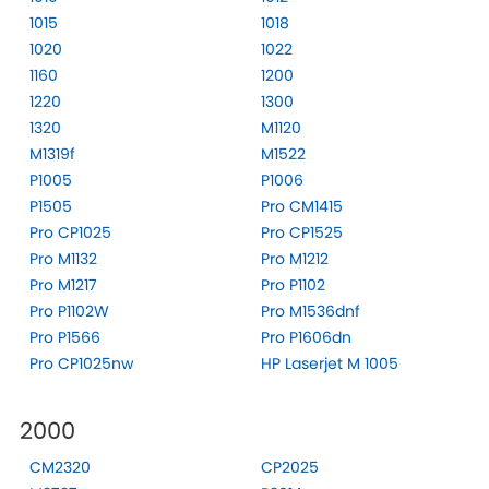
1015
1018
1020
1022
1160
1200
1220
1300
1320
M1120
M1319f
M1522
P1005
P1006
P1505
Pro CM1415
Pro CP1025
Pro CP1525
Pro M1132
Pro M1212
Pro M1217
Pro P1102
Pro P1102W
Pro M1536dnf
Pro P1566
Pro P1606dn
Pro CP1025nw
HP Laserjet M 1005
2000
CM2320
CP2025