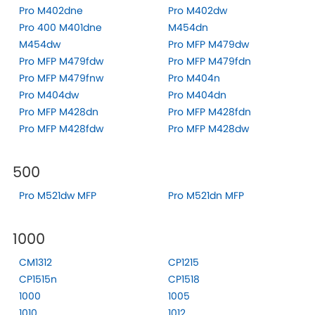
Pro M402dne
Pro M402dw
Pro 400 M401dne
M454dn
M454dw
Pro MFP M479dw
Pro MFP M479fdw
Pro MFP M479fdn
Pro MFP M479fnw
Pro M404n
Pro M404dw
Pro M404dn
Pro MFP M428dn
Pro MFP M428fdn
Pro MFP M428fdw
Pro MFP M428dw
500
Pro M521dw MFP
Pro M521dn MFP
1000
CM1312
CP1215
CP1515n
CP1518
1000
1005
1010
1012