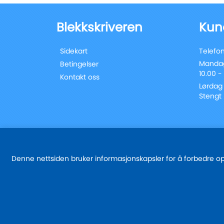
Blekkskriveren
Kun
Sidekart
Telefon
Mandag
Betingelser
10.00 -
Kontakt oss
Lørdag
Stengt
Denne nettsiden bruker informasjonskapsler for å forbedre oppl
© 2025 - blekkskriveren.no