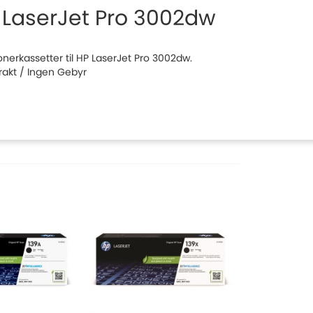
 LaserJet Pro 3002dw
tonerkassetter til HP LaserJet Pro 3002dw.
Frakt / Ingen Gebyr