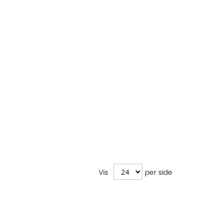
Vis
per side