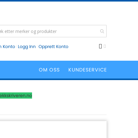
n Konto
Logg Inn
Opprett Konto
OM OSS
KUNDESERVICE
lekkskriveren.no