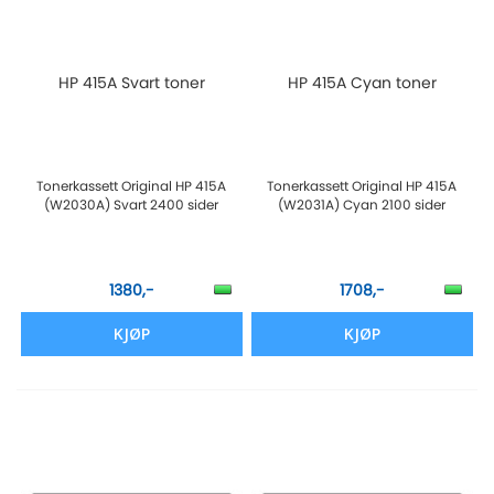
HP 415A Svart toner
HP 415A Cyan toner
Tonerkassett Original HP 415A
Tonerkassett Original HP 415A
(W2030A) Svart 2400 sider
(W2031A) Cyan 2100 sider
1380,-
1708,-
KJØP
KJØP