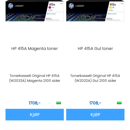
HP 415A Magenta toner
HP 415A Gul toner
Tonerkassett Original HP 415A
Tonerkassett Original HP 415A
(W2033A) Magenta 2100 sider
(W2032A) Gul 2100 sider
1708,-
1708,-
KJØP
KJØP