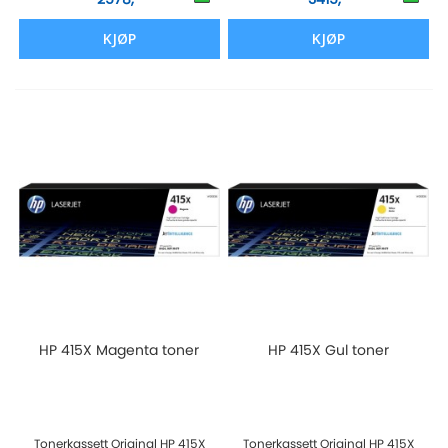
KJØP
KJØP
HP 415X Magenta toner
HP 415X Gul toner
Tonerkassett Original HP 415X
Tonerkassett Original HP 415X