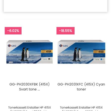
-6.02%
-18.55%
GG-PH2030XFBK (415X)
GG-PH2031XFC (415X) Cyan
Svart tone ...
toner
Tonerkassett Erstatter HP 415X
Tonerkassett Erstatter HP 415X