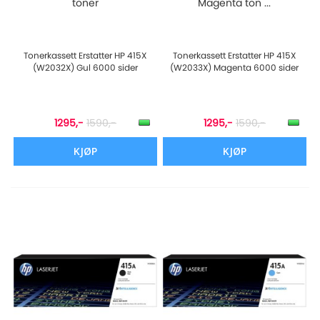
toner
Magenta ton ...
Tonerkassett Erstatter HP 415X
Tonerkassett Erstatter HP 415X
(W2032X) Gul 6000 sider
(W2033X) Magenta 6000 sider
1295,-
1590,-
1295,-
1590,-
KJØP
KJØP