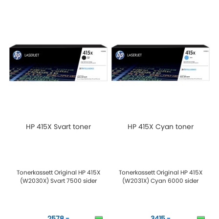
HP 415X Svart toner
HP 415X Cyan toner
Tonerkassett Original HP 415X
Tonerkassett Original HP 415X
(W2030X) Svart 7500 sider
(W2031X) Cyan 6000 sider
2578,-
3415,-