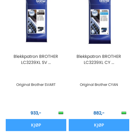
Blekkpatron BROTHER
Blekkpatron BROTHER
LC3239XL SV ...
LC3239XL CY ...
Original Brother SVART
Original Brother CYAN
933,-
882,-
KJØP
KJØP