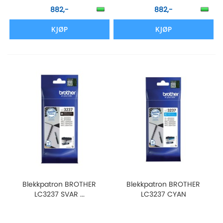
882,-
882,-
KJØP
KJØP
Blekkpatron BROTHER
Blekkpatron BROTHER
LC3237 SVAR ...
LC3237 CYAN