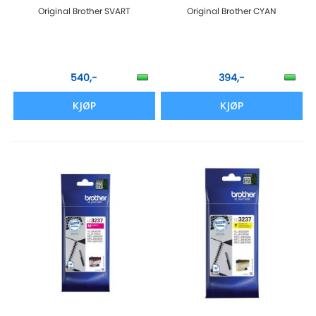
Original Brother SVART
Original Brother CYAN
540,-
394,-
KJØP
KJØP