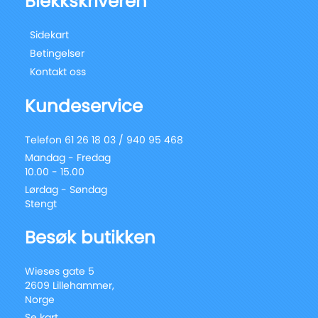
Blekkskriveren
Sidekart
Betingelser
Kontakt oss
Kundeservice
Telefon 61 26 18 03 / 940 95 468
Mandag - Fredag
10.00 - 15.00
Lørdag - Søndag
Stengt
Besøk butikken
Wieses gate 5
2609 Lillehammer,
Norge
Se kart