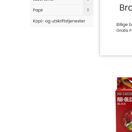
Br
Papir
Kopi- og utskriftstjenester
Billige
Gratis 