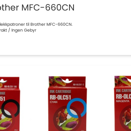
other MFC-660CN
 blekkpatroner til Brother MFC-660CN.
Frakt / Ingen Gebyr