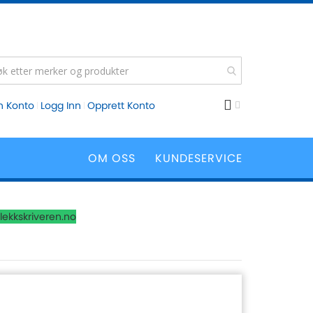
n Konto
Logg Inn
Opprett Konto
OM OSS
KUNDESERVICE
lekkskriveren.no