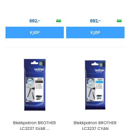
882,-
882,-
KJØP
KJØP
Blekkpatron BROTHER
Blekkpatron BROTHER
LC3237 SVAR ...
LC3237 CYAN