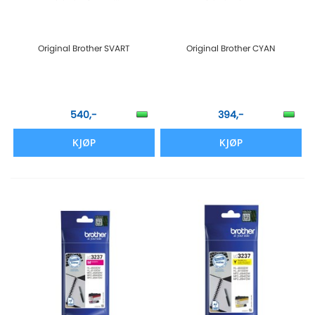
Original Brother SVART
Original Brother CYAN
540,-
394,-
KJØP
KJØP