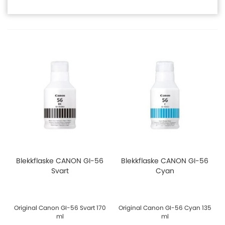
Blekkflaske CANON GI-56
Blekkflaske CANON GI-56
Svart
Cyan
Original Canon GI-56 Svart 170
Original Canon GI-56 Cyan 135
ml
ml