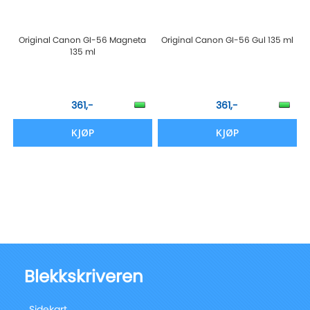
Original Canon GI-56 Magneta
Original Canon GI-56 Gul 135 ml
135 ml
361,-
361,-
KJØP
KJØP
Blekkskriveren
Sidekart