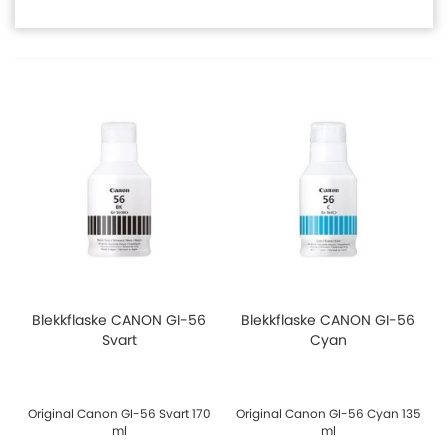
Blekkflaske CANON GI-56
Blekkflaske CANON GI-56
Svart
Cyan
Original Canon GI-56 Svart 170
Original Canon GI-56 Cyan 135
ml
ml