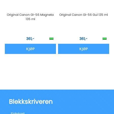
Original Canon GI-56 Magneta
Original Canon GI-56 Gul 135 ml
135 ml
361,-
361,-
KJØP
KJØP
Blekkskriveren
Sidekart