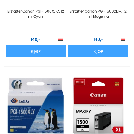
Erstatter Canon PGI-1500XL C. 12
Erstatter Canon PGI-1500XL M. 12
ml Cyan
ml Magenta
140,-
140,-
KJØP
KJØP