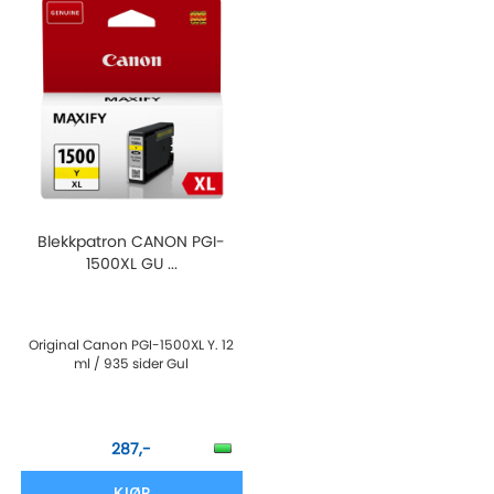
Blekkpatron CANON PGI-
1500XL GU ...
Original Canon PGI-1500XL Y. 12
ml / 935 sider Gul
287,-
KJØP