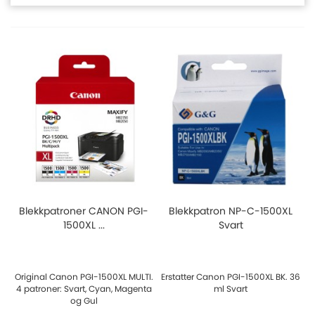
Blekkpatroner CANON PGI-
Blekkpatron NP-C-1500XL
1500XL ...
Svart
Original Canon PGI-1500XL MULTI.
Erstatter Canon PGI-1500XL BK. 36
4 patroner: Svart, Cyan, Magenta
ml Svart
og Gul