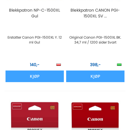
Blekkpatron NP-C-1500XL
Blekkpatron CANON PGI-
Gul
1500XL SV ...
Erstatter Canon PGI-1500XL Y. 12
Original Canon PGI-1500XL BK.
ml Gul
34,7 ml / 1200 sider Svart
140,-
398,-
KJØP
KJØP