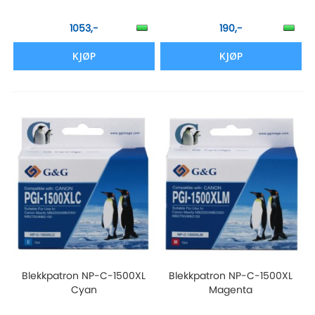
1053,-
190,-
KJØP
KJØP
Blekkpatron NP-C-1500XL
Blekkpatron NP-C-1500XL
Cyan
Magenta