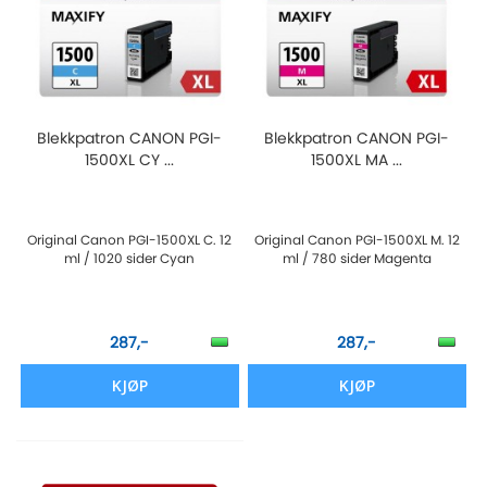
Blekkpatron CANON PGI-
Blekkpatron CANON PGI-
1500XL CY ...
1500XL MA ...
Original Canon PGI-1500XL C. 12
Original Canon PGI-1500XL M. 12
ml / 1020 sider Cyan
ml / 780 sider Magenta
287,-
287,-
KJØP
KJØP