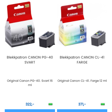
Blekkpatron CANON PG-40
Blekkpatron CANON CL-41
SVART
FARGE
Original Canon PG-40. Svart 16
Original Canon CL-41. Farge 12 ml
ml
322,-
371,-