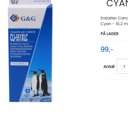
CYA
Erstatter Can
Cyan - 10,2 m
PÅ LAGER
99,-
Antall