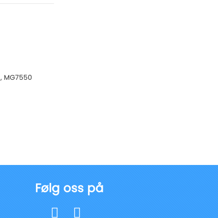
, MG7550
Følg oss på