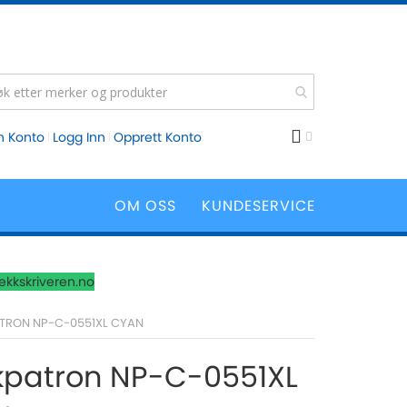
n Konto
Logg Inn
Opprett Konto
OM OSS
KUNDESERVICE
lekkskriveren.no
TRON NP-C-0551XL CYAN
kpatron NP-C-0551XL