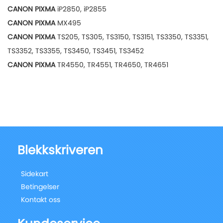
CANON PIXMA
iP2850, iP2855
CANON PIXMA
MX495
CANON PIXMA
TS205, TS305, TS3150, TS3151, TS3350, TS3351,
TS3352, TS3355, TS3450, TS3451, TS3452
CANON PIXMA
TR4550, TR4551, TR4650, TR4651
Blekkskriveren
Sidekart
Betingelser
Kontakt oss