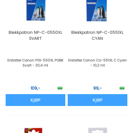
Blekkpatron NP-C-0550XL
Blekkpatron NP-C-0551XL
SVART
CYAN
Erstatter Canon PGI-550XL PGBK
Erstatter Canon CLI-551XL C Cyan
Svart - 20,4 ml
- 10,2 ml
109,-
99,-
KJØP
KJØP