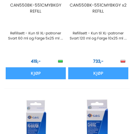
CAN550BK-551CMYBKGY
CAN550BK-551CMYBKGY x2
REFILL
REFILL
Refillsett - Kun til XL-patroner
Refillsett - Kun til XL-patroner
Svart 60 ml og Farge 5x25 ml ...
Svart 120 ml og Farge 10x25 ml ...
419,-
733,-
KJØP
KJØP