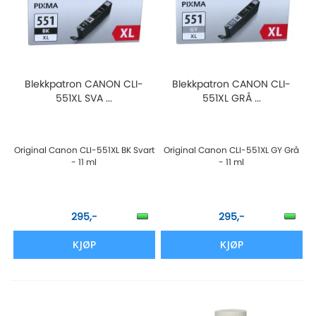
Blekkpatron CANON CLI-
Blekkpatron CANON CLI-
551XL SVA ...
551XL GRÅ ...
Original Canon CLI-551XL BK Svart
Original Canon CLI-551XL GY Grå
- 11 ml
- 11 ml
295,-
295,-
KJØP
KJØP