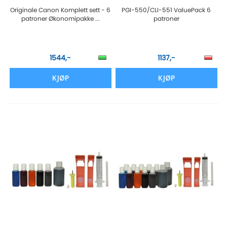
Originale Canon Komplett sett - 6
PGI-550/CLI-551 ValuePack 6
patroner Økonomipakke ...
patroner
1544,-
1137,-
KJØP
KJØP