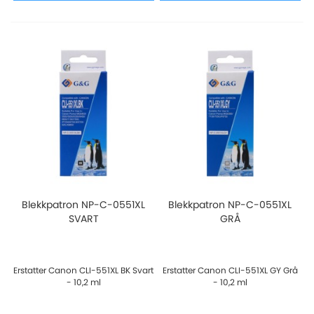
Blekkpatron NP-C-0551XL
Blekkpatron NP-C-0551XL
SVART
GRÅ
Erstatter Canon CLI-551XL BK Svart
Erstatter Canon CLI-551XL GY Grå
- 10,2 ml
- 10,2 ml