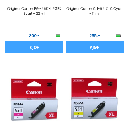
Original Canon PGI-550XL PGBK
Original Canon CLI-551XL C Cyan
Svart - 22 ml
- 11 ml
300,-
295,-
KJØP
KJØP