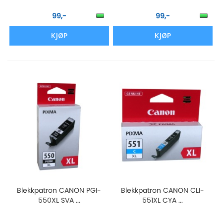
99,-
99,-
KJØP
KJØP
Blekkpatron CANON PGI-
Blekkpatron CANON CLI-
550XL SVA ...
551XL CYA ...