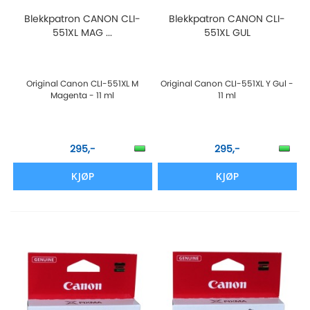
Blekkpatron CANON CLI-
Blekkpatron CANON CLI-
551XL MAG ...
551XL GUL
Original Canon CLI-551XL M
Original Canon CLI-551XL Y Gul -
Magenta - 11 ml
11 ml
295,-
295,-
KJØP
KJØP