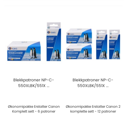
Blekkpatroner NP-C-
Blekkpatroner NP-C-
550XLBK/551X ...
550XLBK/551X ...
Økonomipakke Erstatter Canon
Økonomipakke Erstatter Canon 2
Komplett sett - 6 patroner
komplette sett - 12 patroner