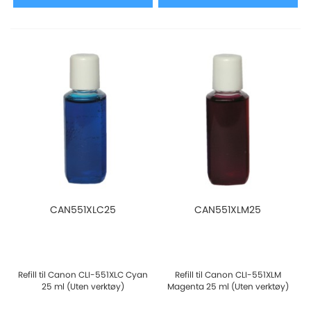
CAN551XLC25
CAN551XLM25
Refill til Canon CLI-551XLC Cyan
Refill til Canon CLI-551XLM
25 ml (Uten verktøy)
Magenta 25 ml (Uten verktøy)