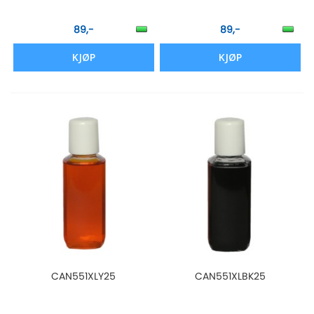
89,-
89,-
KJØP
KJØP
CAN551XLY25
CAN551XLBK25