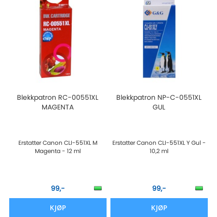
Blekkpatron RC-00551XL
Blekkpatron NP-C-0551XL
MAGENTA
GUL
Erstatter Canon CLI-551XL M
Erstatter Canon CLI-551XL Y Gul -
Magenta - 12 ml
10,2 ml
99,-
99,-
KJØP
KJØP