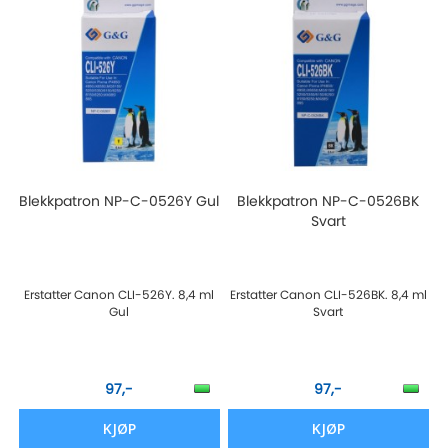
Blekkpatron NP-C-0526Y Gul
Blekkpatron NP-C-0526BK
Svart
Erstatter Canon CLI-526Y. 8,4 ml
Erstatter Canon CLI-526BK. 8,4 ml
Gul
Svart
97,-
97,-
KJØP
KJØP