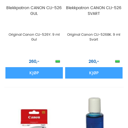
Blekkpatron CANON CLI-526
Blekkpatron CANON CLI-526
GUL
SVART
Original Canon CLI-526Y. 9 ml
Original Canon CLI-526BK. 9 ml
Gul
Svart
260,-
260,-
KJØP
KJØP