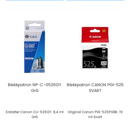
Blekkpatron NP-C-0526GY
Blekkpatron CANON PGI-525
Grå
SVART
Erstatter Canon CLI-526GY. 8,4 ml
Original Canon PGI-525PGBK. 19
Grå
ml Svart