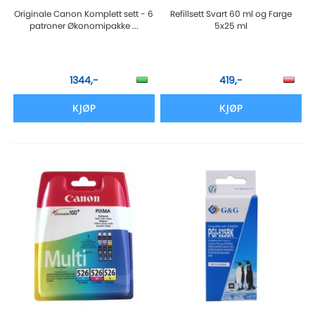
Originale Canon Komplett sett - 6
Refillsett Svart 60 ml og Farge
patroner Økonomipakke ...
5x25 ml
1344,-
419,-
KJØP
KJØP