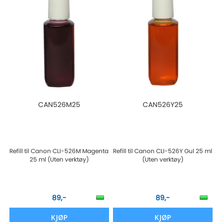
CAN526M25
CAN526Y25
Refill til Canon CLI-526M Magenta
Refill til Canon CLI-526Y Gul 25 ml
25 ml (Uten verktøy)
(Uten verktøy)
89,-
89,-
KJØP
KJØP