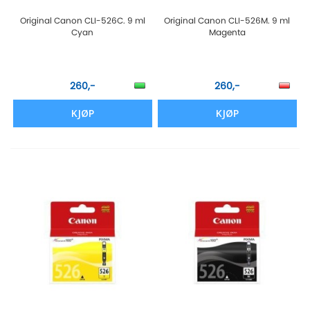
Original Canon CLI-526C. 9 ml
Original Canon CLI-526M. 9 ml
Cyan
Magenta
260,-
260,-
KJØP
KJØP