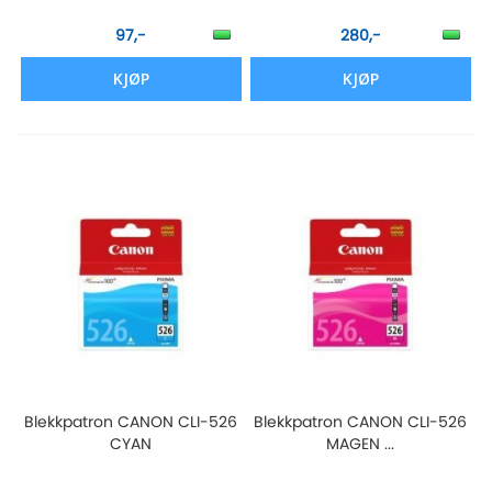
97,-
280,-
KJØP
KJØP
Blekkpatron CANON CLI-526
Blekkpatron CANON CLI-526
CYAN
MAGEN ...