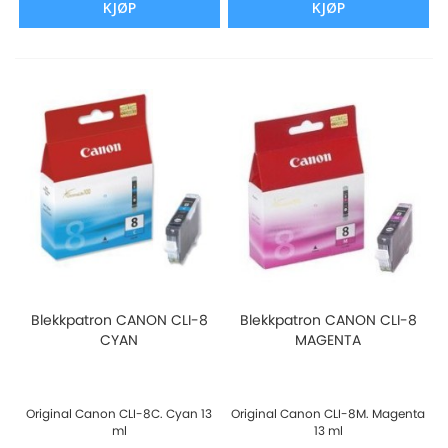
KJØP
KJØP
Blekkpatron CANON CLI-8
Blekkpatron CANON CLI-8
CYAN
MAGENTA
Original Canon CLI-8C. Cyan 13
Original Canon CLI-8M. Magenta
ml
13 ml