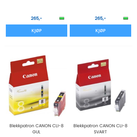
265,-
265,-
KJØP
KJØP
Blekkpatron CANON CLI-8
Blekkpatron CANON CLI-8
GUL
SVART