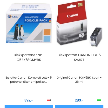
Blekkpatroner NP-
Blekkpatron CANON PGI-5
C5BK/8CMYBK
SVART
Erstatter Canon Komplett sett - 5
Original Canon PGI-5BK. Svart -
patroner Økonomipakke ...
26 ml
392,-
283,-