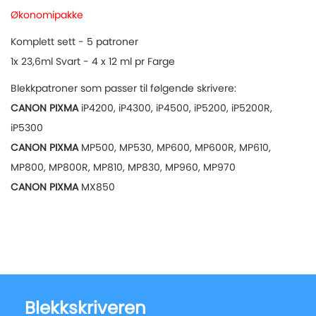
Økonomipakke
Komplett sett - 5 patroner
1x 23,6ml Svart - 4 x 12 ml pr Farge
Blekkpatroner som passer til følgende skrivere:
CANON PIXMA
iP4200, iP4300, iP4500, iP5200, iP5200R,
iP5300
CANON PIXMA
MP500, MP530, MP600, MP600R, MP610,
MP800, MP800R, MP810, MP830, MP960, MP970
CANON PIXMA
MX850
Blekkskriveren