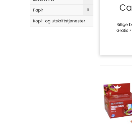
Ca
Papir
Kopi- og utskriftstjenester
Billige
Gratis 