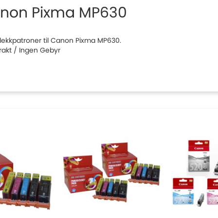
non Pixma MP630
 blekkpatroner til Canon Pixma MP630.
Frakt / Ingen Gebyr