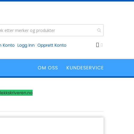
n Konto
Logg Inn
Opprett Konto
OM OSS
KUNDESERVICE
lekkskriveren.no