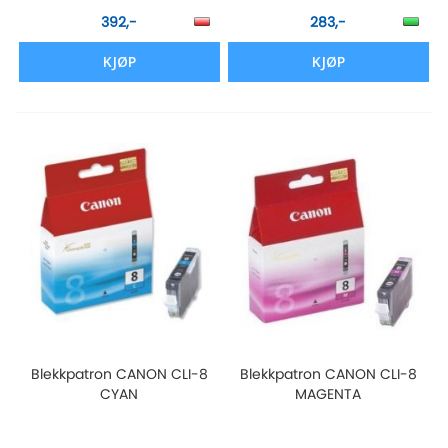
392,-
283,-
KJØP
KJØP
Blekkpatron CANON CLI-8
Blekkpatron CANON CLI-8
CYAN
MAGENTA