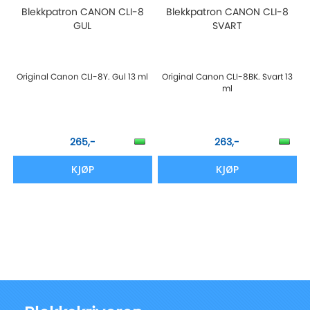
Blekkpatron CANON CLI-8
Blekkpatron CANON CLI-8
GUL
SVART
Original Canon CLI-8Y. Gul 13 ml
Original Canon CLI-8BK. Svart 13
ml
265,-
263,-
KJØP
KJØP