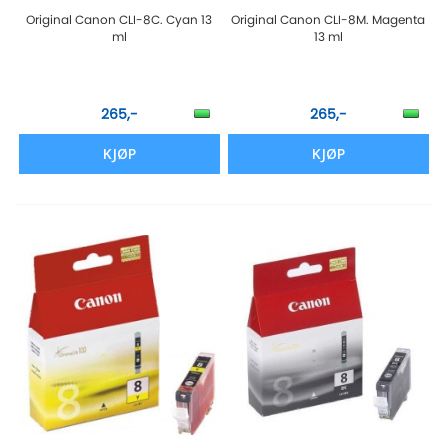
Original Canon CLI-8C. Cyan 13
Original Canon CLI-8M. Magenta
ml
13 ml
265,-
265,-
KJØP
KJØP