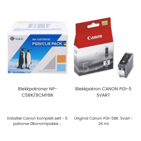
Blekkpatroner NP-
Blekkpatron CANON PGI-5
C5BK/8CMYBK
SVART
Erstatter Canon Komplett sett - 5
Original Canon PGI-5BK. Svart -
patroner Økonomipakke ...
26 ml