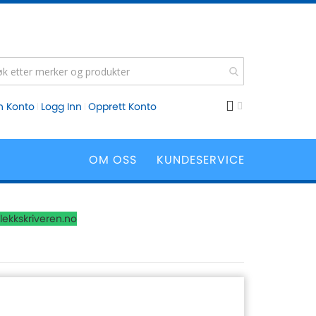
n Konto
Logg Inn
Opprett Konto
OM OSS
KUNDESERVICE
lekkskriveren.no