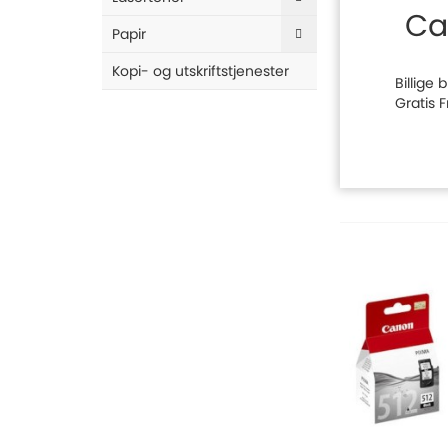
Ca
Papir
Kopi- og utskriftstjenester
Billige
Gratis 