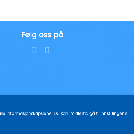
Følg oss på
e informasjonskapslene. Du kan imidlertid gå til innstillingene