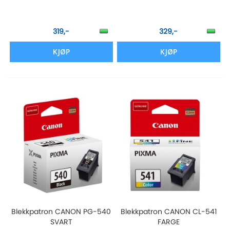
319,-
329,-
KJØP
KJØP
Blekkpatron CANON PG-540
Blekkpatron CANON CL-541
SVART
FARGE