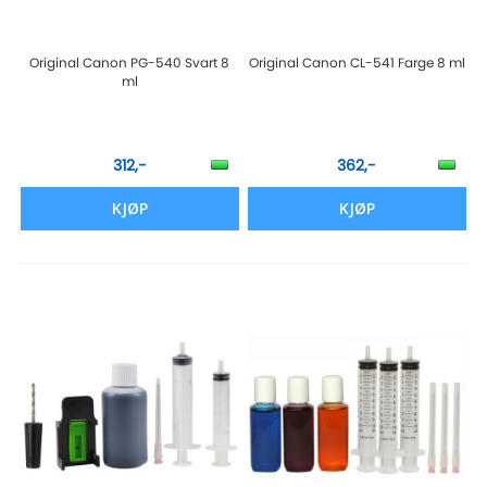
Original Canon PG-540 Svart 8
Original Canon CL-541 Farge 8 ml
ml
312,-
362,-
KJØP
KJØP