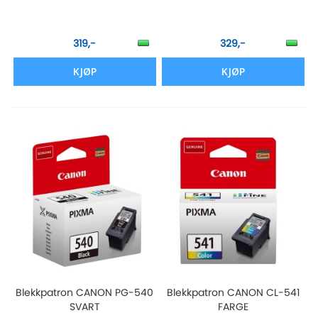
319,-
329,-
KJØP
KJØP
Blekkpatron CANON PG-540
Blekkpatron CANON CL-541
SVART
FARGE