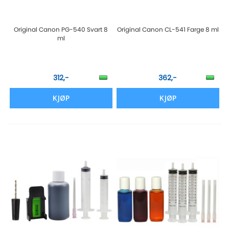
Original Canon PG-540 Svart 8
Original Canon CL-541 Farge 8 ml
ml
312,-
362,-
KJØP
KJØP