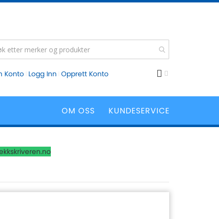
n Konto
Logg Inn
Opprett Konto
OM OSS
KUNDESERVICE
lekkskriveren.no