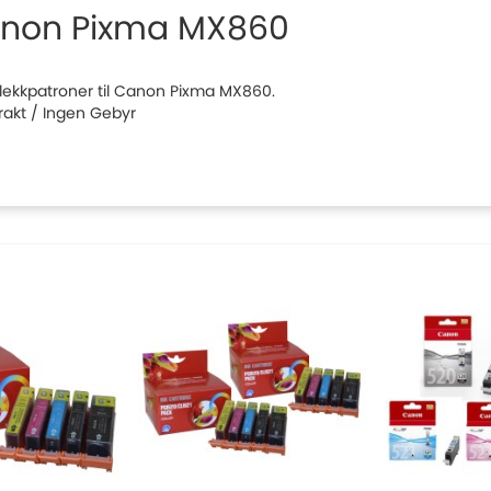
non Pixma MX860
 blekkpatroner til Canon Pixma MX860.
Frakt / Ingen Gebyr