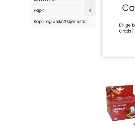
Ca
Papir
Kopi- og utskriftstjenester
Billige
Gratis 