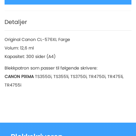
Detaljer
Original Canon CL-576XL Farge
Volum: 12,6 ml
Kapasitet: 300 sider (A4)
Blekkpatron som passer til følgende skrivere:
CANON PIXMA
TS3550i, TS3551i, TS3750i, TR4750i, TR4751i,
TR4755i