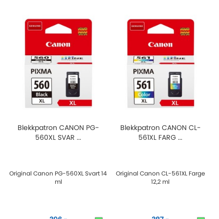
Blekkpatron CANON PG-
Blekkpatron CANON CL-
560XL SVAR ...
561XL FARG ...
Original Canon PG-560XL Svart 14
Original Canon CL-561XL Farge
ml
12,2 ml