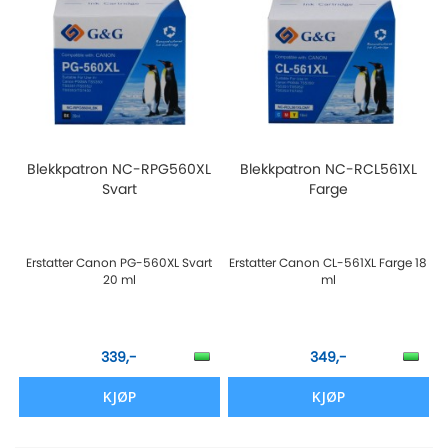
Blekkpatron NC-RPG560XL
Blekkpatron NC-RCL561XL
Svart
Farge
Erstatter Canon PG-560XL Svart
Erstatter Canon CL-561XL Farge 18
20 ml
ml
339,-
349,-
KJØP
KJØP