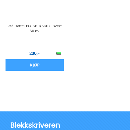
Refillsett til PG-560/560XL Svart
60 ml
230,-
KJØP
Blekkskriveren