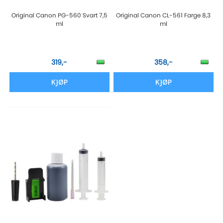
Original Canon PG-560 Svart 7,5
Original Canon CL-561 Farge 8,3
ml
ml
319,-
358,-
KJØP
KJØP