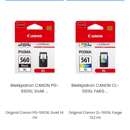
Blekkpatron CANON PG-
Blekkpatron CANON CL-
560XL SVAR ...
561XL FARG ...
Original Canon PG-560XL Svart 14
Original Canon CL-561XL Farge
ml
12,2 ml