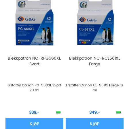
Blekkpatron NC-RPG560XL
Blekkpatron NC-RCL561XL
Svart
Farge
Erstatter Canon PG-560XL Svart
Erstatter Canon CL-561XL Farge 18
20 ml
ml
339,-
349,-
KJØP
KJØP