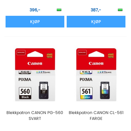
396,-
387,-
KJØP
KJØP
Blekkpatron CANON PG-560
Blekkpatron CANON CL-561
SVART
FARGE