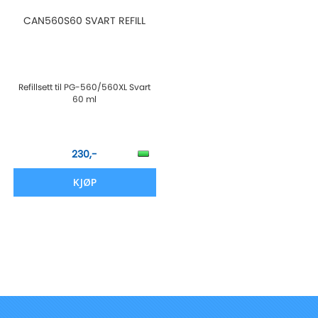
CAN560S60 SVART REFILL
Refillsett til PG-560/560XL Svart
60 ml
230,-
KJØP