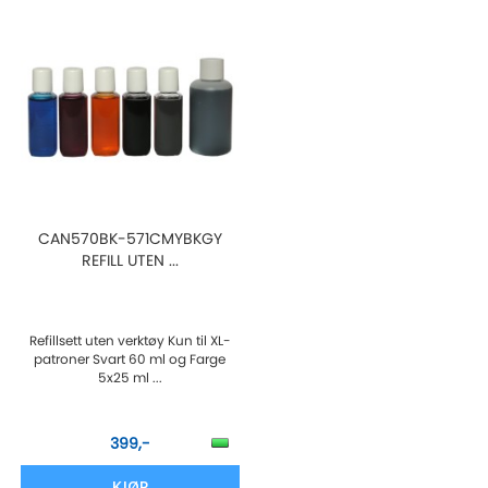
CAN570BK-571CMYBKGY
REFILL UTEN ...
Refillsett uten verktøy Kun til XL-
patroner Svart 60 ml og Farge
5x25 ml ...
399,-
KJØP