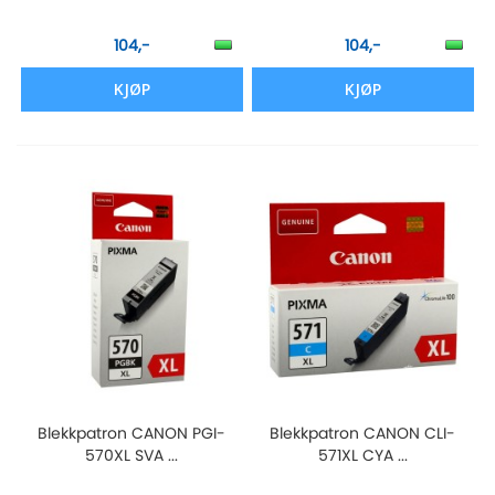
104,-
104,-
KJØP
KJØP
Blekkpatron CANON PGI-
Blekkpatron CANON CLI-
570XL SVA ...
571XL CYA ...