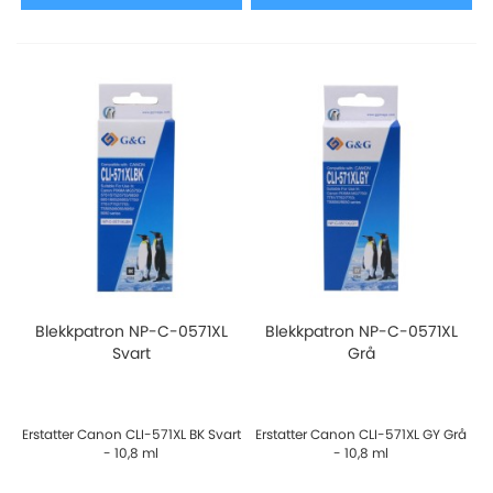
Blekkpatron NP-C-0571XL
Blekkpatron NP-C-0571XL
Svart
Grå
Erstatter Canon CLI-571XL BK Svart
Erstatter Canon CLI-571XL GY Grå
- 10,8 ml
- 10,8 ml