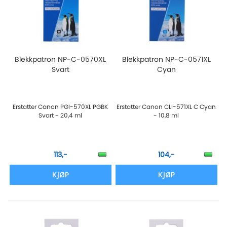
Blekkpatron NP-C-0570XL
Blekkpatron NP-C-0571XL
Svart
Cyan
Erstatter Canon PGI-570XL PGBK
Erstatter Canon CLI-571XL C Cyan
Svart - 20,4 ml
- 10,8 ml
113,-
104,-
KJØP
KJØP