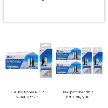
Blekkpatroner NP-C-
Blekkpatroner NP-C-
570XLBK/571X ...
570XLBK/571X ...