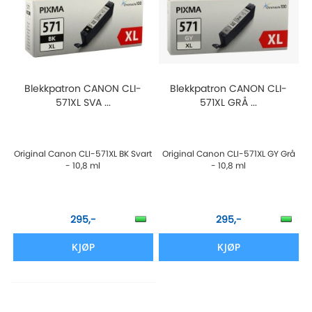
Blekkpatron CANON CLI-
Blekkpatron CANON CLI-
571XL SVA ...
571XL GRÅ ...
Original Canon CLI-571XL BK Svart
Original Canon CLI-571XL GY Grå
- 10,8 ml
- 10,8 ml
295,-
295,-
KJØP
KJØP