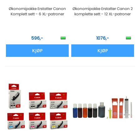
Økonomipakke Erstatter Canon
Økonomipakke Erstatter Canon 2
Komplett sett - 6 XL-patroner
komplette sett - 12 XL-patroner
596,-
1076,-
KJØP
KJØP