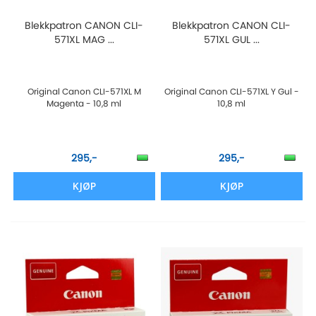
Blekkpatron CANON CLI-
Blekkpatron CANON CLI-
571XL MAG ...
571XL GUL ...
Original Canon CLI-571XL M
Original Canon CLI-571XL Y Gul -
Magenta - 10,8 ml
10,8 ml
295,-
295,-
KJØP
KJØP