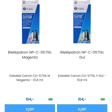
Blekkpatron NP-C-0571XL
Blekkpatron NP-C-0571XL
Magenta
Gul
Erstatter Canon CLI-571XL M
Erstatter Canon CLI-571XL Y Gul -
Magenta - 10,8 ml
10,8 ml
104,-
104,-
KJØP
KJØP