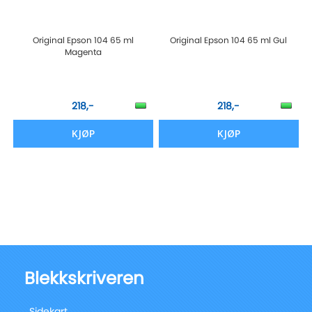
Original Epson 104 65 ml
Original Epson 104 65 ml Gul
Magenta
218,-
218,-
KJØP
KJØP
Blekkskriveren
Sidekart