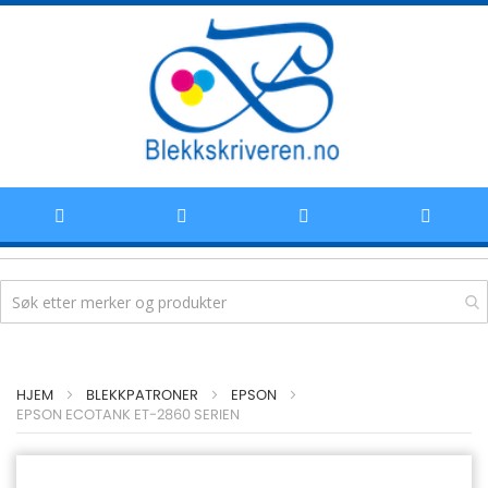
Hoppe
HJEM
BLEKKPATRONER
EPSON
til
EPSON ECOTANK ET-2860 SERIEN
innhold