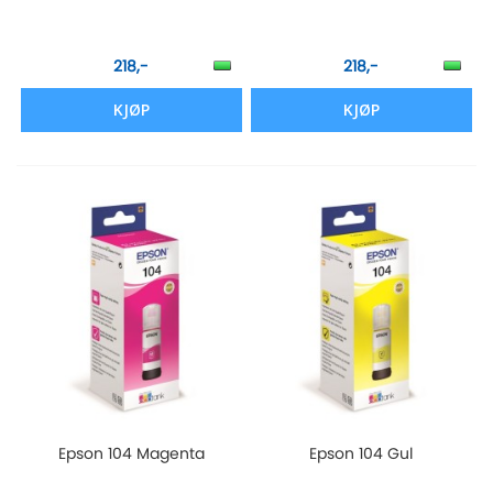
218,-
218,-
KJØP
KJØP
Epson 104 Magenta
Epson 104 Gul