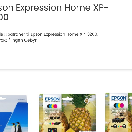
son Expression Home XP-
00
 blekkpatroner til Epson Expression Home XP-3200.
Frakt / Ingen Gebyr