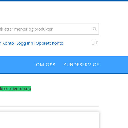
n Konto
Logg Inn
Opprett Konto
OM OSS
KUNDESERVICE
lekkskriveren.no