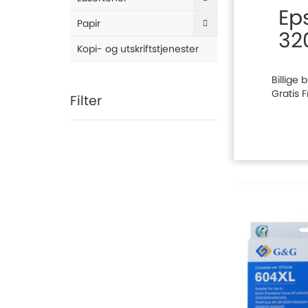
Ep
Papir
32
Kopi- og utskriftstjenester
Billige
Gratis 
Filter