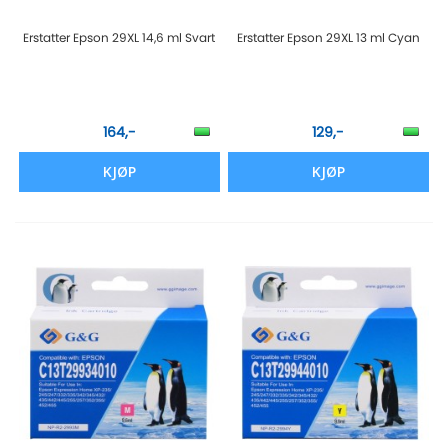
Erstatter Epson 29XL 14,6 ml Svart
Erstatter Epson 29XL 13 ml Cyan
164,-
129,-
KJØP
KJØP