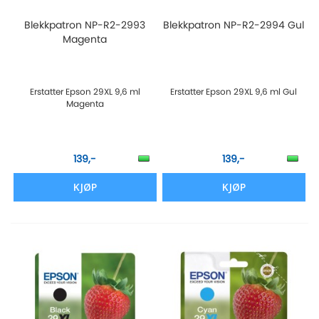
Blekkpatron NP-R2-2993
Blekkpatron NP-R2-2994 Gul
Magenta
Erstatter Epson 29XL 9,6 ml
Erstatter Epson 29XL 9,6 ml Gul
Magenta
139,-
139,-
KJØP
KJØP