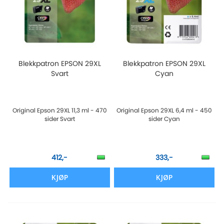
Blekkpatron EPSON 29XL
Blekkpatron EPSON 29XL
Svart
Cyan
Original Epson 29XL 11,3 ml - 470
Original Epson 29XL 6,4 ml - 450
sider Svart
sider Cyan
412,-
333,-
KJØP
KJØP