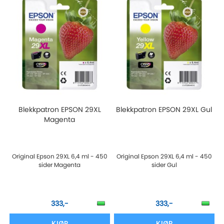
Blekkpatron EPSON 29XL
Blekkpatron EPSON 29XL Gul
Magenta
Original Epson 29XL 6,4 ml - 450
Original Epson 29XL 6,4 ml - 450
sider Magenta
sider Gul
333,-
333,-
KJØP
KJØP