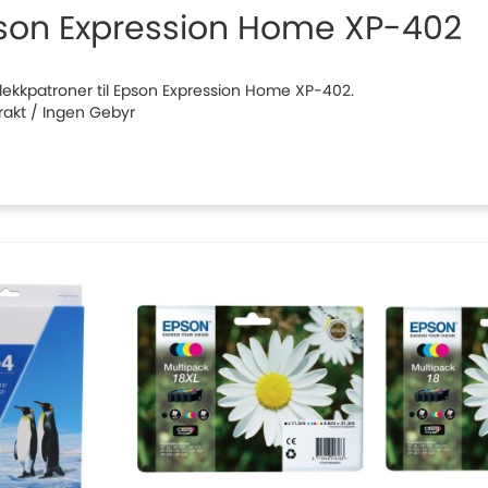
son Expression Home XP-402
 blekkpatroner til Epson Expression Home XP-402.
Frakt / Ingen Gebyr