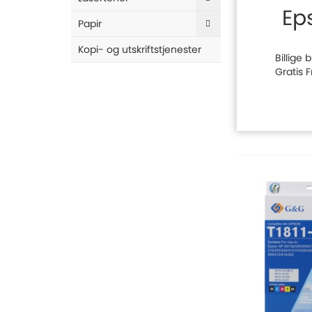
Ep
Papir
Kopi- og utskriftstjenester
Billige
Gratis 