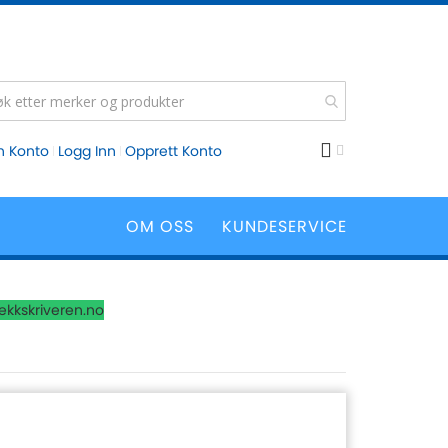
n Konto
Logg Inn
Opprett Konto
OM OSS
KUNDESERVICE
lekkskriveren.no