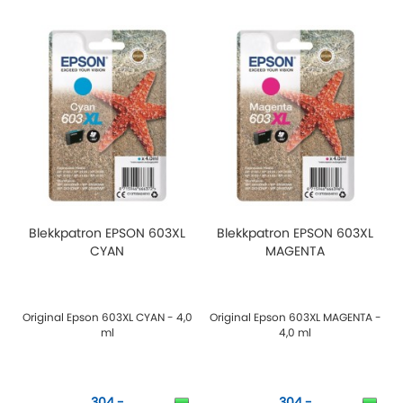
Blekkpatron EPSON 603XL
Blekkpatron EPSON 603XL
CYAN
MAGENTA
Original Epson 603XL CYAN - 4,0
Original Epson 603XL MAGENTA -
ml
4,0 ml
304,-
304,-