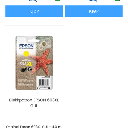
KJØP
KJØP
Blekkpatron EPSON 603XL
GUL
Original Epson 603XL GUL - 4,0 ml