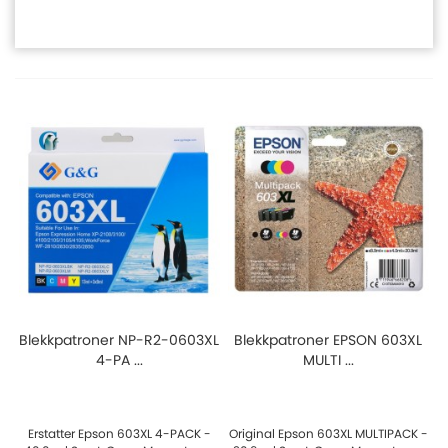
Blekkpatroner NP-R2-0603XL
Blekkpatroner EPSON 603XL
4-PA ...
MULTI ...
Erstatter Epson 603XL 4-PACK -
Original Epson 603XL MULTIPACK -