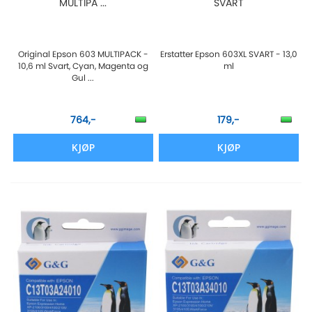
MULTIPA ...
SVART
Original Epson 603 MULTIPACK -
Erstatter Epson 603XL SVART - 13,0
10,6 ml Svart, Cyan, Magenta og
ml
Gul ...
764,-
179,-
KJØP
KJØP