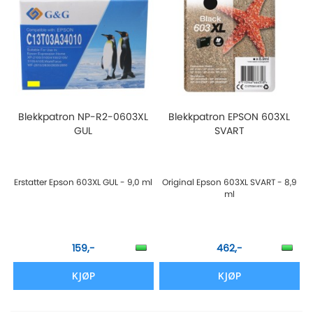
Blekkpatron NP-R2-0603XL
Blekkpatron EPSON 603XL
GUL
SVART
Erstatter Epson 603XL GUL - 9,0 ml
Original Epson 603XL SVART - 8,9
ml
159,-
462,-
KJØP
KJØP