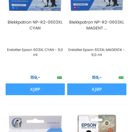
Blekkpatron NP-R2-0603XL
Blekkpatron NP-R2-0603XL
CYAN
MAGENT ...
Erstatter Epson 603XL CYAN - 9,0
Erstatter Epson 603XL MAGENTA -
ml
9,0 ml
159,-
159,-
KJØP
KJØP