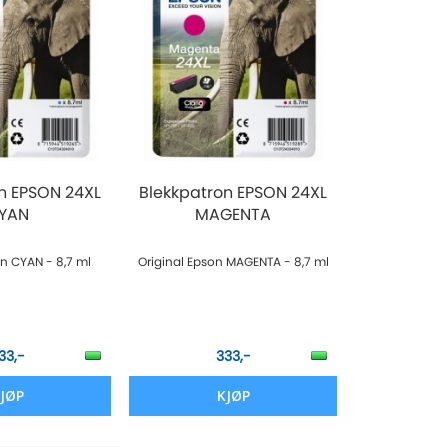
n EPSON 24XL
Blekkpatron EPSON 24XL
YAN
MAGENTA
on CYAN - 8,7 ml
Original Epson MAGENTA - 8,7 ml
33,-
333,-
JØP
KJØP