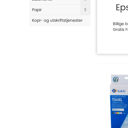
Ep
Papir
Kopi- og utskriftstjenester
Billige
Gratis 