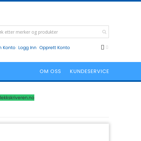
n Konto
Logg Inn
Opprett Konto
OM OSS
KUNDESERVICE
lekkskriveren.no