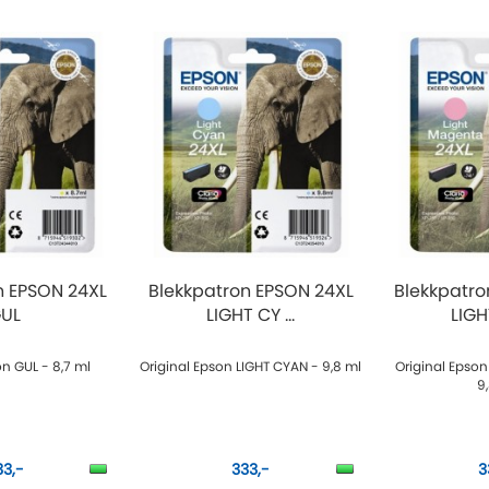
n EPSON 24XL
Blekkpatron EPSON 24XL
Blekkpatro
UL
LIGHT CY ...
LIGH
on GUL - 8,7 ml
Original Epson LIGHT CYAN - 9,8 ml
Original Epso
9
33,-
333,-
3