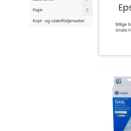
Ep
Papir
Kopi- og utskriftstjenester
Billige
Gratis 