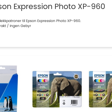
son Expression Photo XP-960
 blekkpatroner til Epson Expression Photo XP-960.
Frakt / Ingen Gebyr