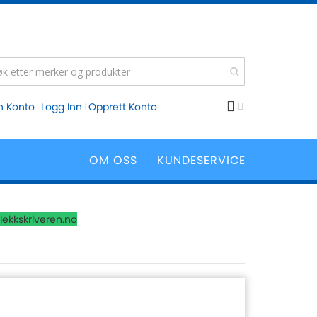
n Konto
Logg Inn
Opprett Konto
OM OSS
KUNDESERVICE
lekkskriveren.no