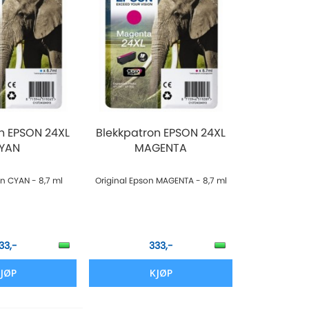
n EPSON 24XL
Blekkpatron EPSON 24XL
YAN
MAGENTA
on CYAN - 8,7 ml
Original Epson MAGENTA - 8,7 ml
33,-
333,-
JØP
KJØP