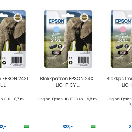
n EPSON 24XL
Blekkpatron EPSON 24XL
Blekkpatro
UL
LIGHT CY ...
LIGH
on GUL - 8,7 ml
Original Epson LIGHT CYAN - 9,8 ml
Original Epso
9
33,-
333,-
3