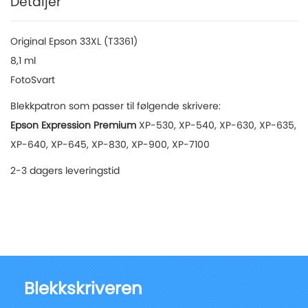
Detaljer
Original Epson 33XL (T3361)
8,1 ml
FotoSvart
Blekkpatron som passer til følgende skrivere:
Epson Expression Premium
XP-530, XP-540, XP-630, XP-635,
XP-640, XP-645, XP-830, XP-900, XP-7100
2-3 dagers leveringstid
Blekkskriveren