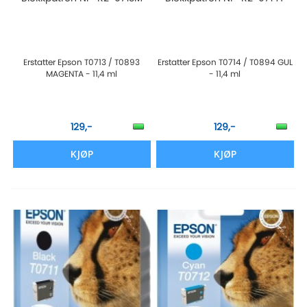
Erstatter Epson T0713 / T0893
Erstatter Epson T0714 / T0894 GUL
MAGENTA - 11,4 ml
- 11,4 ml
129,-
129,-
KJØP
KJØP