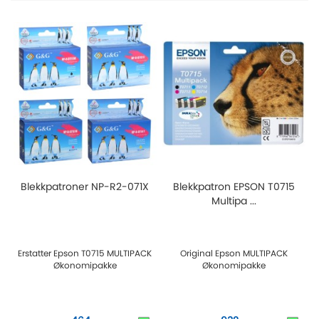
Blekkpatroner NP-R2-071X
Blekkpatron EPSON T0715
Multipa ...
Erstatter Epson T0715 MULTIPACK
Original Epson MULTIPACK
Økonomipakke
Økonomipakke