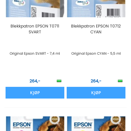
Blekkpatron EPSON T0711
Blekkpatron EPSON T0712
SVART
CYAN
Original Epson SVART - 7,4 ml
Original Epson CYAN - 5,5 ml
264,-
264,-
KJØP
KJØP