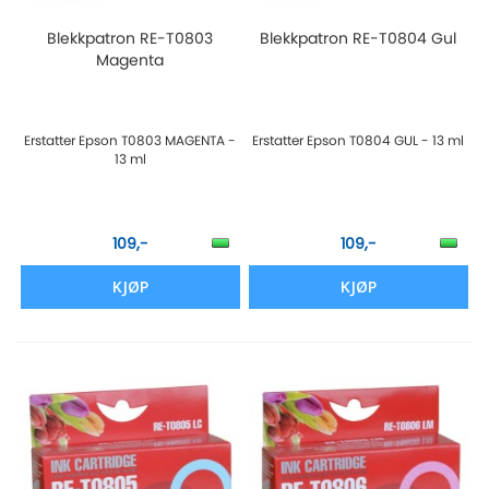
Blekkpatron RE-T0803
Blekkpatron RE-T0804 Gul
Magenta
Erstatter Epson T0803 MAGENTA -
Erstatter Epson T0804 GUL - 13 ml
13 ml
109,-
109,-
KJØP
KJØP