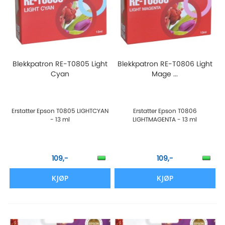
Blekkpatron RE-T0805 Light
Blekkpatron RE-T0806 Light
Cyan
Mage ...
Erstatter Epson T0805 LIGHTCYAN
Erstatter Epson T0806
- 13 ml
LIGHTMAGENTA - 13 ml
109,-
109,-
KJØP
KJØP