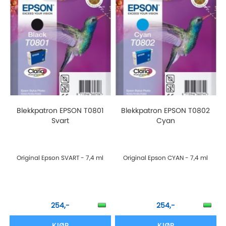
Blekkpatron EPSON T0801
Blekkpatron EPSON T0802
Svart
Cyan
Original Epson SVART - 7,4 ml
Original Epson CYAN - 7,4 ml
254,-
254,-
KJØP
KJØP