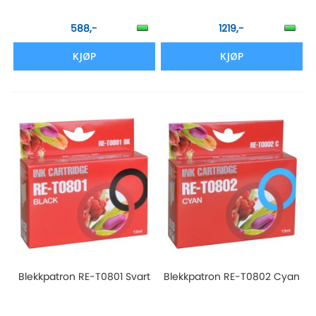
588,-
1219,-
KJØP
KJØP
Blekkpatron RE-T0801 Svart
Blekkpatron RE-T0802 Cyan