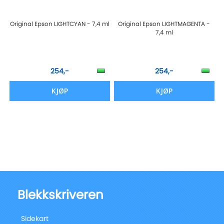
Original Epson LIGHTCYAN - 7,4 ml
Original Epson LIGHTMAGENTA -
7,4 ml
254,-
254,-
KJØP
KJØP
Blekkskriveren
Sidekart