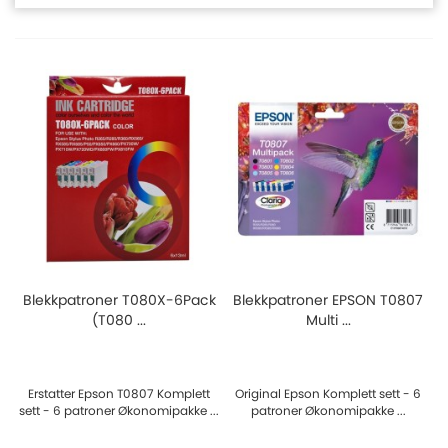
Blekkpatroner T080X-6Pack
Blekkpatroner EPSON T0807
(T080 ...
Multi ...
Erstatter Epson T0807 Komplett
Original Epson Komplett sett - 6
sett - 6 patroner Økonomipakke ...
patroner Økonomipakke ...