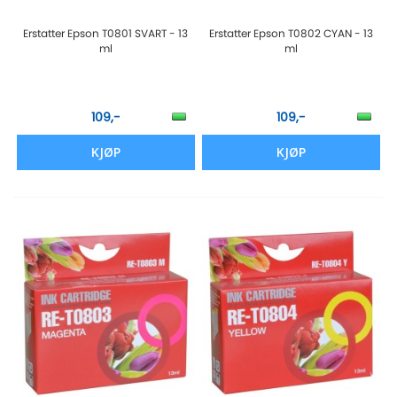
Erstatter Epson T0801 SVART - 13
Erstatter Epson T0802 CYAN - 13
ml
ml
109,-
109,-
KJØP
KJØP