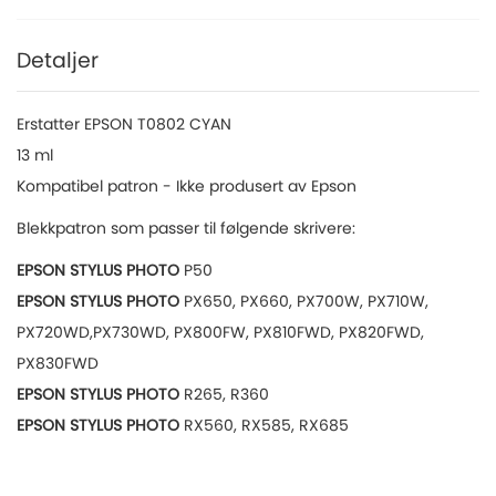
Detaljer
Erstatter EPSON T0802 CYAN
13 ml
Kompatibel patron - Ikke produsert av Epson
Blekkpatron som passer til følgende skrivere:
EPSON STYLUS PHOTO
P50
EPSON STYLUS PHOTO
PX650, PX660, PX700W, PX710W,
PX720WD,PX730WD, PX800FW, PX810FWD, PX820FWD,
PX830FWD
EPSON STYLUS PHOTO
R265, R360
EPSON STYLUS PHOTO
RX560, RX585, RX685