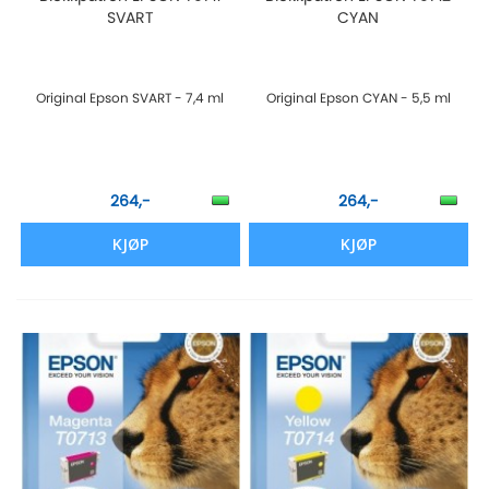
SVART
CYAN
Original Epson SVART - 7,4 ml
Original Epson CYAN - 5,5 ml
264,-
264,-
KJØP
KJØP