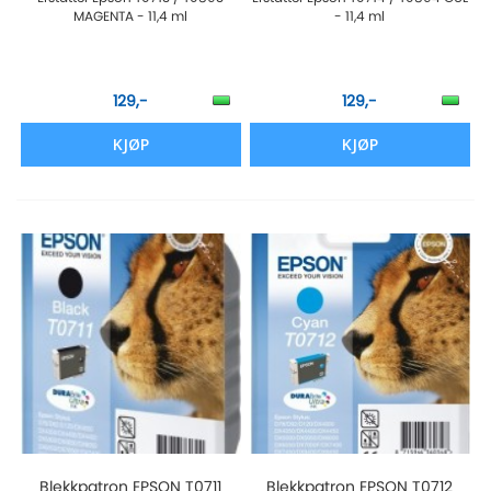
MAGENTA - 11,4 ml
- 11,4 ml
129,-
129,-
KJØP
KJØP
Blekkpatron EPSON T0711
Blekkpatron EPSON T0712