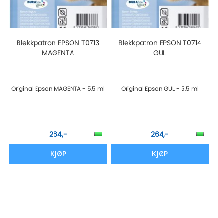
Blekkpatron EPSON T0713
Blekkpatron EPSON T0714
MAGENTA
GUL
Original Epson MAGENTA - 5,5 ml
Original Epson GUL - 5,5 ml
264,-
264,-
KJØP
KJØP