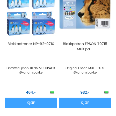
Blekkpatroner NP-R2-071X
Blekkpatron EPSON T0715
Multipa ...
Erstatter Epson T0715 MULTIPACK
Original Epson MULTIPACK
Økonomipakke
Økonomipakke
464,-
932,-
KJØP
KJØP