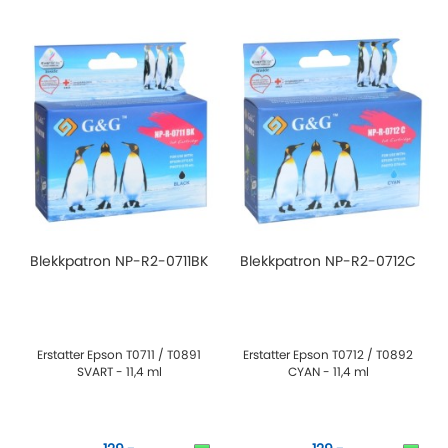
Blekkpatron NP-R2-0711BK
Blekkpatron NP-R2-0712C
Erstatter Epson T0711 / T0891
Erstatter Epson T0712 / T0892
SVART - 11,4 ml
CYAN - 11,4 ml