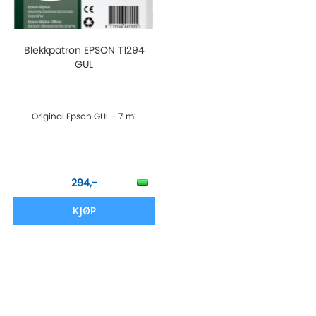
Blekkpatron EPSON T1294
GUL
Original Epson GUL - 7 ml
294,-
KJØP