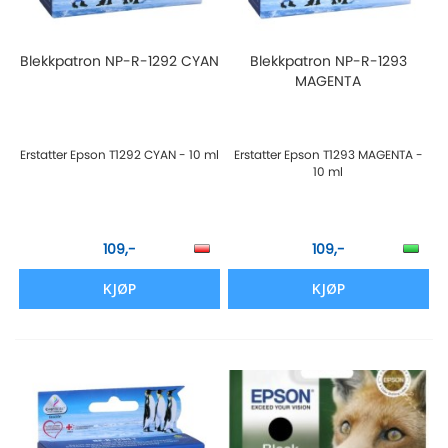
Blekkpatron NP-R-1292 CYAN
Blekkpatron NP-R-1293
MAGENTA
Erstatter Epson T1292 CYAN - 10 ml
Erstatter Epson T1293 MAGENTA -
10 ml
109,-
109,-
KJØP
KJØP