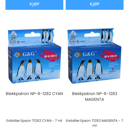
KJØP
KJØP
Blekkpatron NP-R-1282 CYAN
Blekkpatron NP-R-1283
MAGENTA
Erstatter Epson T1282 CYAN - 7 ml
Erstatter Epson T1283 MAGENTA - 7
ml