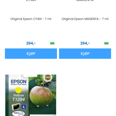
Original Epson CYAN - 7 ml
Original Epson MAGENTA - 7 ml
294,-
294,-
KJØP
KJØP