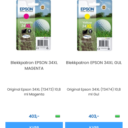
Blekkpatron EPSON 34XL
Blekkpatron EPSON 34XL GUL
MAGENTA
Original Epson 34XL (T3473) 10,8
Original Epson 34XL (T3474) 10,8
ml Magenta
ml Gul
403,-
403,-
KJØP
KJØP