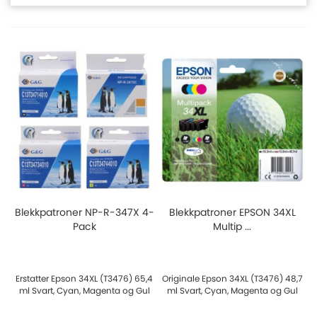
Blekkpatroner NP-R-347X 4-
Blekkpatroner EPSON 34XL
Pack
Multip ...
Erstatter Epson 34XL (T3476) 65,4
Originale Epson 34XL (T3476) 48,7
ml Svart, Cyan, Magenta og Gul
ml Svart, Cyan, Magenta og Gul