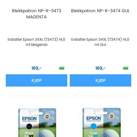
Blekkpatron NP-R-3473
Blekkpatron NP-R-3474 GUL
MAGENTA
Erstatter Epson 34XL (T3473) 14,0
Erstatter Epson 34XL (T3474) 14,0
ml Magenta
ml Gul
169,-
169,-
KJØP
KJØP