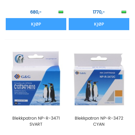
680,-
1770,-
KJØP
KJØP
Blekkpatron NP-R-3471
Blekkpatron NP-R-3472
SVART
CYAN