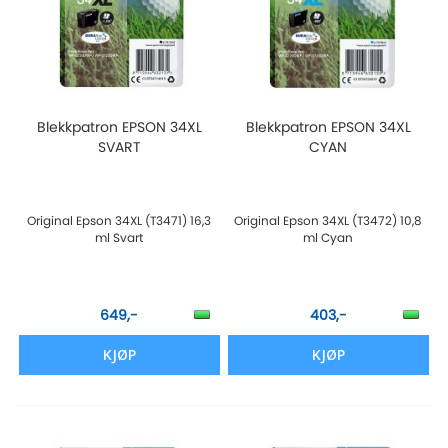
Blekkpatron EPSON 34XL
Blekkpatron EPSON 34XL
SVART
CYAN
Original Epson 34XL (T3471) 16,3
Original Epson 34XL (T3472) 10,8
ml Svart
ml Cyan
649,-
403,-
KJØP
KJØP