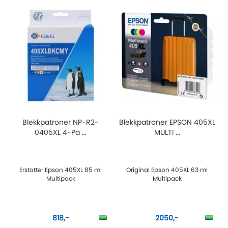
Blekkpatroner NP-R2-
Blekkpatroner EPSON 405XL
0405XL 4-Pa ...
MULTI ...
Erstatter Epson 405XL 85 ml
Original Epson 405XL 63 ml
Multipack
Multipack
818,-
2050,-