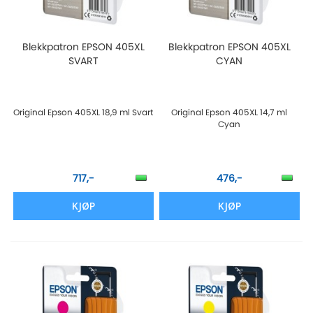
Blekkpatron EPSON 405XL
Blekkpatron EPSON 405XL
SVART
CYAN
Original Epson 405XL 18,9 ml Svart
Original Epson 405XL 14,7 ml
Cyan
717,-
476,-
KJØP
KJØP