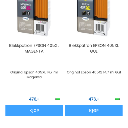
Blekkpatron EPSON 405XL
Blekkpatron EPSON 405XL
MAGENTA
GUL
Original Epson 405XL 14,7 ml
Original Epson 405XL 14,7 ml Gul
Magenta
476,-
476,-
KJØP
KJØP