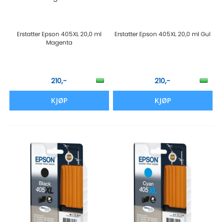
Erstatter Epson 405XL 20,0 ml
Erstatter Epson 405XL 20,0 ml Gul
Magenta
210,-
210,-
KJØP
KJØP