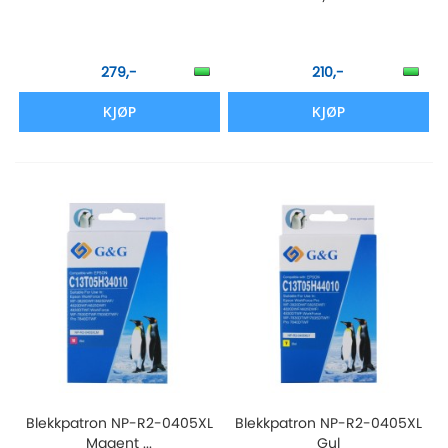
279,-
210,-
KJØP
KJØP
Blekkpatron NP-R2-0405XL
Blekkpatron NP-R2-0405XL
Magent ...
Gul