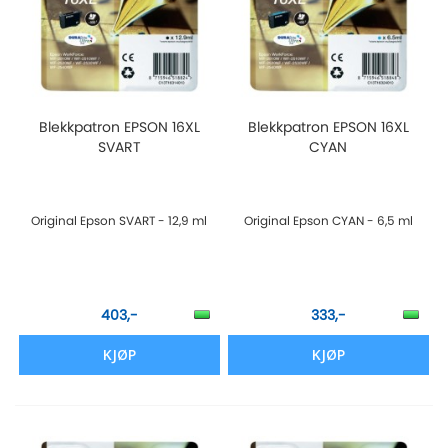
Blekkpatron EPSON 16XL
Blekkpatron EPSON 16XL
SVART
CYAN
Original Epson SVART - 12,9 ml
Original Epson CYAN - 6,5 ml
403,-
333,-
KJØP
KJØP