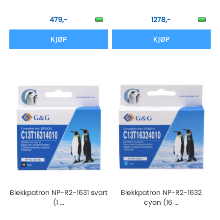
479,-
1278,-
KJØP
KJØP
Blekkpatron NP-R2-1631 svart
Blekkpatron NP-R2-1632
(1 ...
cyan (16 ...