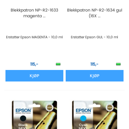
Blekkpatron NP-R2-1633
Blekkpatron NP-R2-1634 gul
magenta ...
(16X ...
Erstatter Epson MAGENTA - 10,0 ml
Erstatter Epson GUL - 10,0 ml
115,-
115,-
KJØP
KJØP