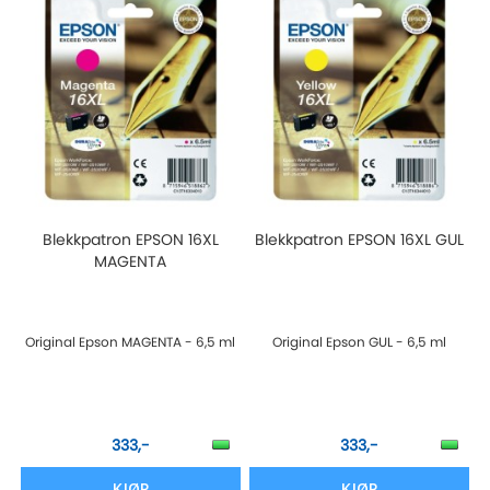
Blekkpatron EPSON 16XL
Blekkpatron EPSON 16XL GUL
MAGENTA
Original Epson MAGENTA - 6,5 ml
Original Epson GUL - 6,5 ml
333,-
333,-
KJØP
KJØP