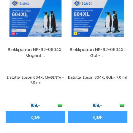
Blekkpatron NP-R2-0604XL
Blekkpatron NP-R2-0604XL
Magent ...
Gul - ...
Erstatter Epson 604XL MAGENTA -
Erstatter Epson 604XL GUL - 7,0 ml
7,0 ml
169,-
169,-
KJØP
KJØP