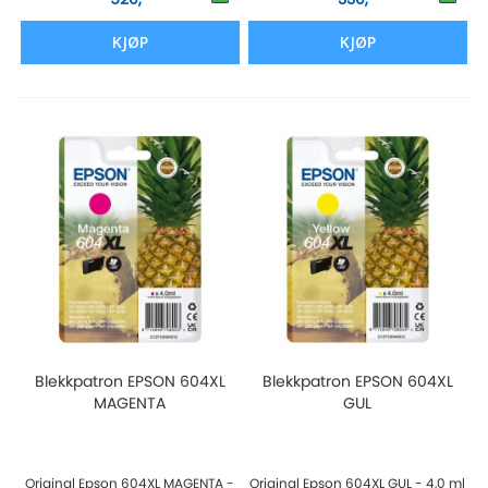
KJØP
KJØP
Blekkpatron EPSON 604XL
Blekkpatron EPSON 604XL
MAGENTA
GUL
Original Epson 604XL MAGENTA -
Original Epson 604XL GUL - 4,0 ml