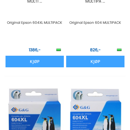
MULTI ...
MULTIPA ...
Original Epson 604XL MULTIPACK
Original Epson 604 MULTIPACK
1386,-
826,-
KJØP
KJØP