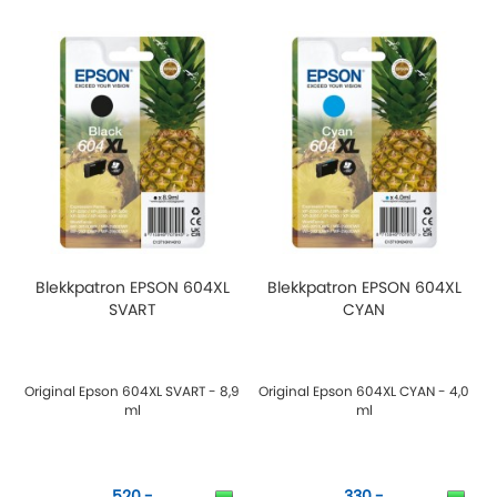
Blekkpatron EPSON 604XL
Blekkpatron EPSON 604XL
SVART
CYAN
Original Epson 604XL SVART - 8,9
Original Epson 604XL CYAN - 4,0
ml
ml
520,-
330,-