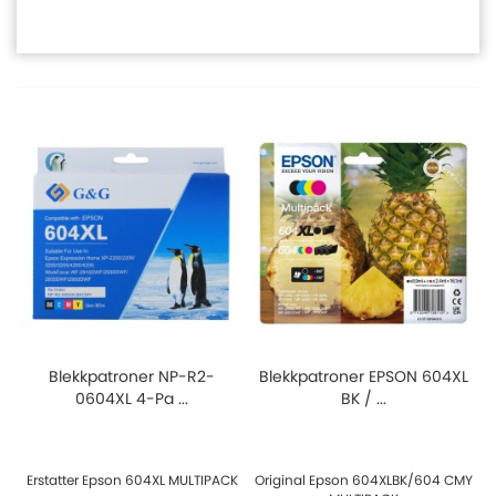
Blekkpatroner NP-R2-
Blekkpatroner EPSON 604XL
0604XL 4-Pa ...
BK / ...
Erstatter Epson 604XL MULTIPACK
Original Epson 604XLBK/604 CMY