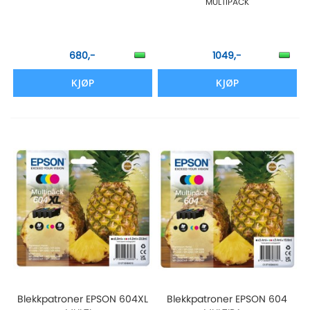
MULTIPACK
680,-
1049,-
KJØP
KJØP
Blekkpatroner EPSON 604XL
Blekkpatroner EPSON 604