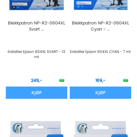
Blekkpatron NP-R2-0604XL
Blekkpatron NP-R2-0604XL
Svart ...
Cyan - ...
Erstatter Epson 604XL SVART - 13
Erstatter Epson 604XL CYAN - 7 ml
ml
249,-
169,-
KJØP
KJØP