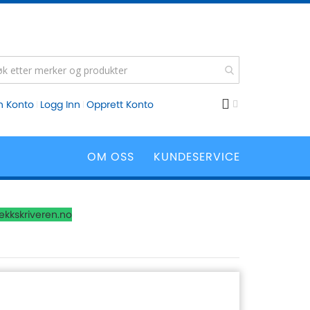
n Konto
Logg Inn
Opprett Konto
OM OSS
KUNDESERVICE
lekkskriveren.no