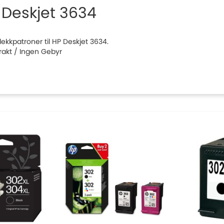
 Deskjet 3634
blekkpatroner til HP Deskjet 3634.
Frakt / Ingen Gebyr