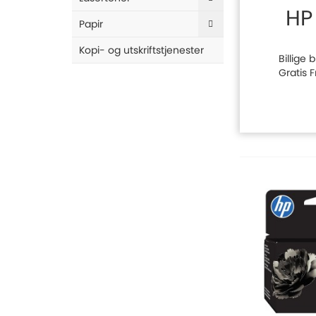
HP
Papir
Kopi- og utskriftstjenester
Billige 
Gratis 