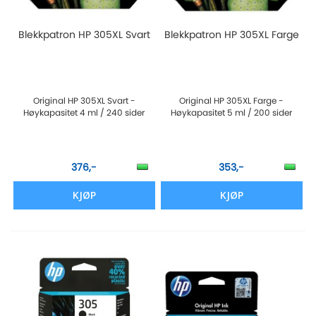
Blekkpatron HP 305XL Svart
Blekkpatron HP 305XL Farge
Original HP 305XL Svart -
Original HP 305XL Farge -
Høykapasitet 4 ml / 240 sider
Høykapasitet 5 ml / 200 sider
376,-
353,-
KJØP
KJØP