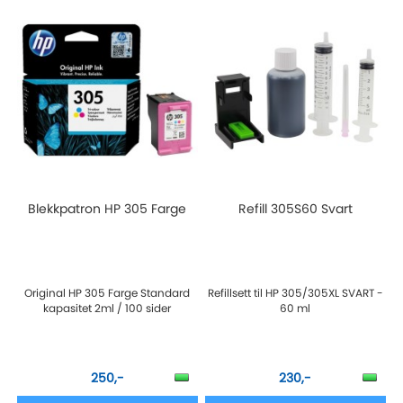
Blekkpatron HP 305 Farge
Refill 305S60 Svart
Original HP 305 Farge Standard
Refillsett til HP 305/305XL SVART -
kapasitet 2ml / 100 sider
60 ml
250,-
230,-