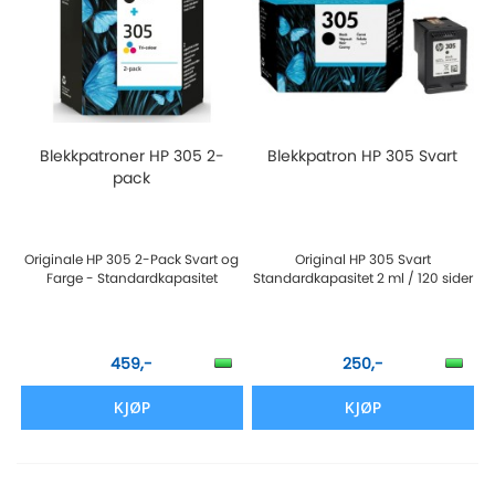
Blekkpatroner HP 305 2-
Blekkpatron HP 305 Svart
pack
Originale HP 305 2-Pack Svart og
Original HP 305 Svart
Farge - Standardkapasitet
Standardkapasitet 2 ml / 120 sider
459,-
250,-
KJØP
KJØP