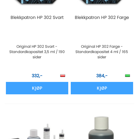
Blekkpatron HP 302 Svart
Blekkpatron HP 302 Farge
Original HP 302 Svart -
Original HP 302 Farge -
Standardkapasitet 3,5 ml / 190
Standardkapasitet 4 ml / 165
sider
sider
332,-
384,-
KJØP
KJØP