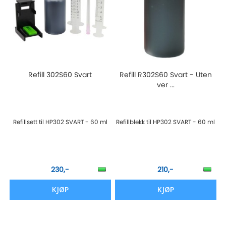
Refill 302S60 Svart
Refill R302S60 Svart - Uten
ver ...
Refillsett til HP302 SVART - 60 ml
Refillblekk til HP302 SVART - 60 ml
230,-
210,-
KJØP
KJØP