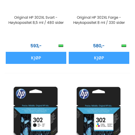
Original HP 302XL Svart -
Original HP 302XL Farge -
Høykapasitet 8,5 ml / 480 sider
Høykapasitet 8 ml / 330 sider
593,-
580,-
KJØP
KJØP