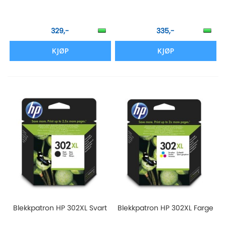
329,-
335,-
KJØP
KJØP
Blekkpatron HP 302XL Svart
Blekkpatron HP 302XL Farge