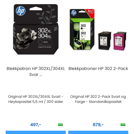
Blekkpatron HP 302XL/304XL
Blekkpatroner HP 302 2-Pack
Svar ...
Original HP 302XL/304XL Svart -
Original HP 302 2-Pack Svart og
Høykapasitet 5,5 ml / 300 sider
Farge - Standardkapasitet
497,-
679,-