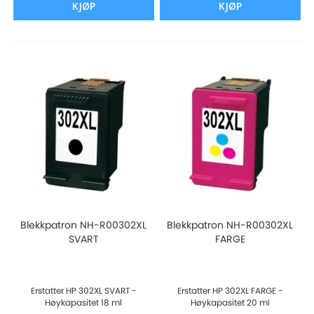
KJØP
KJØP
Blekkpatron NH-R00302XL
Blekkpatron NH-R00302XL
SVART
FARGE
Erstatter HP 302XL SVART -
Erstatter HP 302XL FARGE -
Høykapasitet 18 ml
Høykapasitet 20 ml