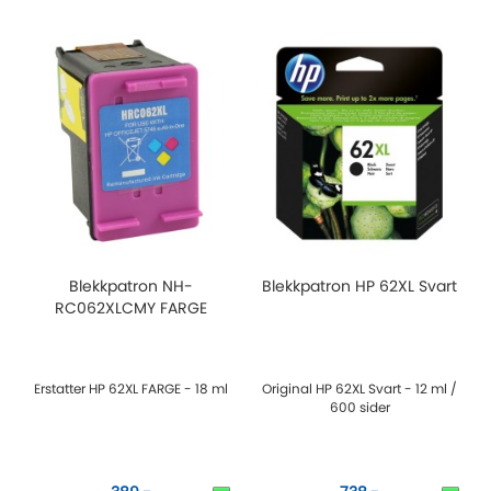
Blekkpatron NH-
Blekkpatron HP 62XL Svart
RC062XLCMY FARGE
Erstatter HP 62XL FARGE - 18 ml
Original HP 62XL Svart - 12 ml /
600 sider