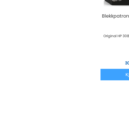
Blekkpatron
Original HP 308
3
K