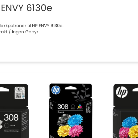
 ENVY 6130e
blekkpatroner til HP ENVY 6130e.
Frakt / Ingen Gebyr