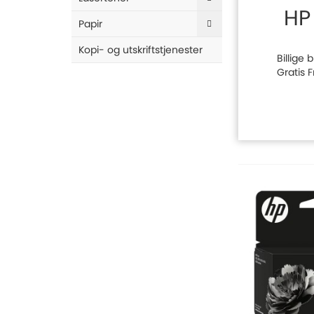
HP
Papir
Kopi- og utskriftstjenester
Billige 
Gratis 