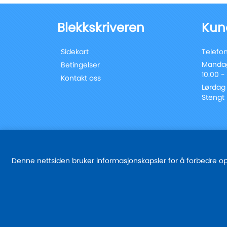
Blekkskriveren
Kun
Sidekart
Telefon
Mandag
Betingelser
10.00 -
Kontakt oss
Lørdag
Stengt
Denne nettsiden bruker informasjonskapsler for å forbedre oppl
© 2025 - blekkskriveren.no