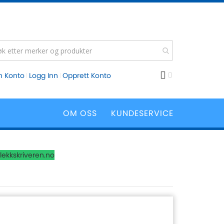
n Konto
Logg Inn
Opprett Konto
OM OSS
KUNDESERVICE
lekkskriveren.no