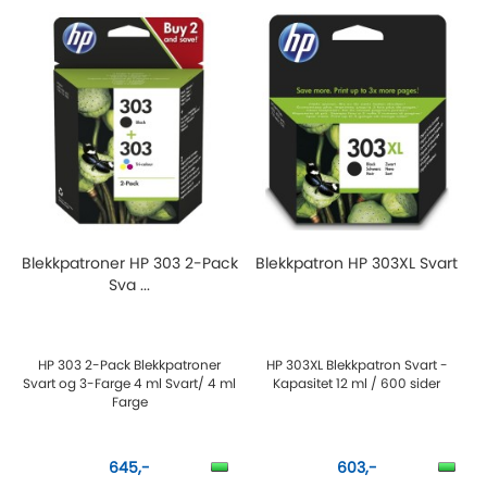
Blekkpatroner HP 303 2-Pack
Blekkpatron HP 303XL Svart
Sva ...
HP 303 2-Pack Blekkpatroner
HP 303XL Blekkpatron Svart -
Svart og 3-Farge 4 ml Svart/ 4 ml
Kapasitet 12 ml / 600 sider
Farge
645,-
603,-