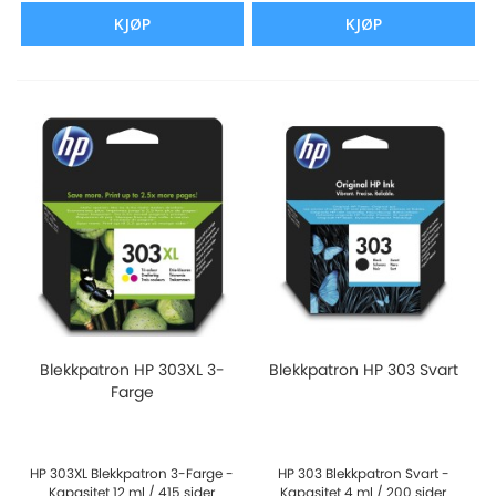
KJØP
KJØP
Blekkpatron HP 303XL 3-
Blekkpatron HP 303 Svart
Farge
HP 303XL Blekkpatron 3-Farge -
HP 303 Blekkpatron Svart -
Kapasitet 12 ml / 415 sider
Kapasitet 4 ml / 200 sider