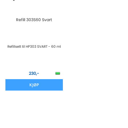
Refill 303S60 Svart
Refillsett til HP303 SVART - 60 ml
230,-
KJØP